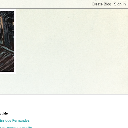
ut Me
Enrique Fernandez