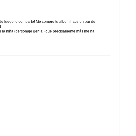
sde luego lo comparto! Me compré tú album hace un par de
!
e la niña (personaje genial) que precisamente más me ha