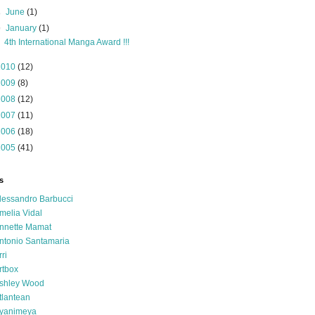
►
June
(1)
▼
January
(1)
4th International Manga Award !!!
2010
(12)
2009
(8)
2008
(12)
2007
(11)
2006
(18)
2005
(41)
s
lessandro Barbucci
melia Vidal
nnette Mamat
ntonio Santamaria
rri
rtbox
shley Wood
tlantean
yanimeya