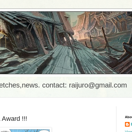
etches,news. contact: raijuro@gmail.com
 Award !!!
Abo