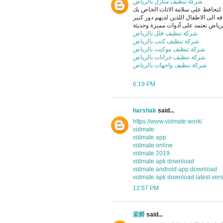
شركة تنظيف منازل بالرياض
ها لتحافظ على سلامة الاثاث الخاص بك
 الى الاطفال اللذين لديهم دور كبير
شركة تنظيف فلل بالرياض
شركة تنظيف كنب بالرياض
شركة تنظيف موكيت بالرياض
شركة تنظيف خزانات بالرياض
شركة تنظيف واجهات بالرياض
6:19 PM
harshak
said...
https://www.vidmate.work/
vidmate
vidmate app
vidmate online
vidmate 2019
vidmate apk download
vidmate android app download
vidmate apk download latest ver
12:57 PM
梁爵
said...