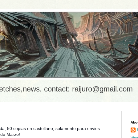
etches,news. contact: raijuro@gmail.com
Abo
ada, 50 copias en castellano, solamente para envios
 de Marzo!