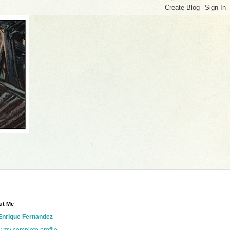
ut Me
Enrique Fernandez